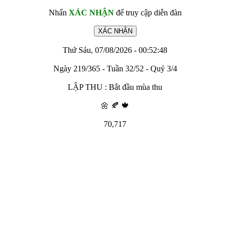
Nhấn
XÁC NHẬN
để truy cập diễn đàn
Thứ Sáu, 07/08/2026 - 00:52:48
Ngày 219/365 - Tuần 32/52 - Quý 3/4
LẬP THU : Bắt đầu mùa thu
🌼 🍂 🍁
70,717