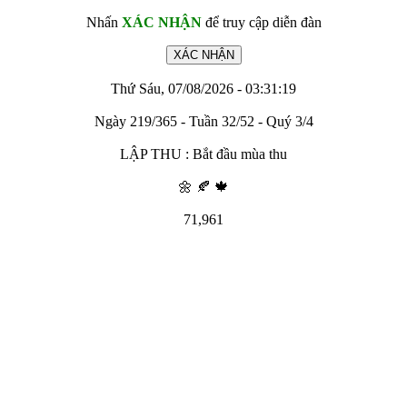
Nhấn
XÁC NHẬN
để truy cập diễn đàn
Thứ Sáu, 07/08/2026 - 03:31:19
Ngày 219/365 - Tuần 32/52 - Quý 3/4
LẬP THU : Bắt đầu mùa thu
🌼 🍂 🍁
71,961