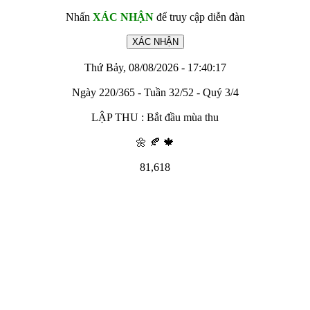
Nhấn
XÁC NHẬN
để truy cập diễn đàn
Thứ Bảy, 08/08/2026 - 17:40:17
Ngày 220/365 - Tuần 32/52 - Quý 3/4
LẬP THU : Bắt đầu mùa thu
🌼 🍂 🍁
81,618