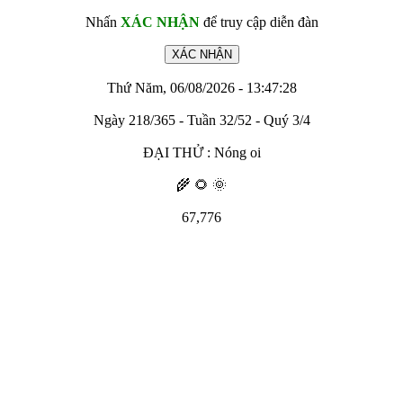
Nhấn
XÁC NHẬN
để truy cập diễn đàn
Thứ Năm, 06/08/2026 - 13:47:28
Ngày 218/365 - Tuần 32/52 - Quý 3/4
ĐẠI THỬ : Nóng oi
🌾 🌻 🌞
67,776