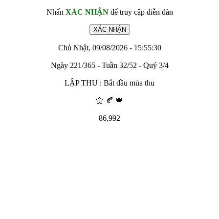
Nhấn
XÁC NHẬN
để truy cập diễn đàn
Chủ Nhật, 09/08/2026 - 15:55:30
Ngày 221/365 - Tuần 32/52 - Quý 3/4
LẬP THU : Bắt đầu mùa thu
🌼 🍂 🍁
86,992