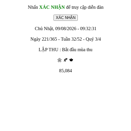
Nhấn
XÁC NHẬN
để truy cập diễn đàn
Chủ Nhật, 09/08/2026 - 09:32:31
Ngày 221/365 - Tuần 32/52 - Quý 3/4
LẬP THU : Bắt đầu mùa thu
🌼 🍂 🍁
85,084