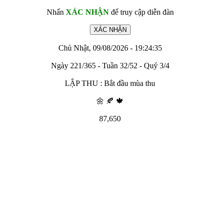
Nhấn
XÁC NHẬN
để truy cập diễn đàn
Chủ Nhật, 09/08/2026 - 19:24:35
Ngày 221/365 - Tuần 32/52 - Quý 3/4
LẬP THU : Bắt đầu mùa thu
🌼 🍂 🍁
87,650