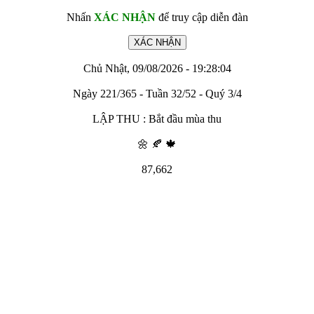
Nhấn
XÁC NHẬN
để truy cập diễn đàn
Chủ Nhật, 09/08/2026 - 19:28:04
Ngày 221/365 - Tuần 32/52 - Quý 3/4
LẬP THU : Bắt đầu mùa thu
🌼 🍂 🍁
87,662