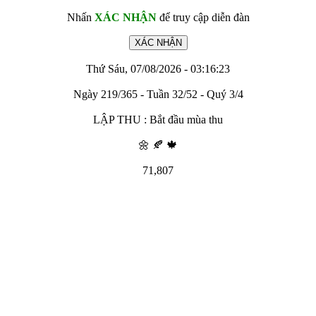
Nhấn
XÁC NHẬN
để truy cập diễn đàn
Thứ Sáu, 07/08/2026 - 03:16:23
Ngày 219/365 - Tuần 32/52 - Quý 3/4
LẬP THU : Bắt đầu mùa thu
🌼 🍂 🍁
71,807