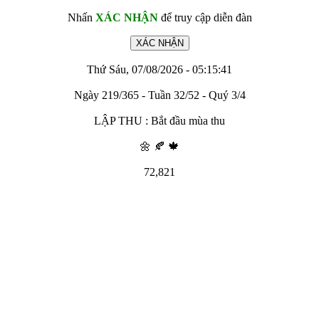
Nhấn
XÁC NHẬN
để truy cập diễn đàn
Thứ Sáu, 07/08/2026 - 05:15:41
Ngày 219/365 - Tuần 32/52 - Quý 3/4
LẬP THU : Bắt đầu mùa thu
🌼 🍂 🍁
72,821