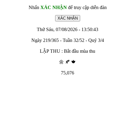
Nhấn
XÁC NHẬN
để truy cập diễn đàn
Thứ Sáu, 07/08/2026 - 13:50:43
Ngày 219/365 - Tuần 32/52 - Quý 3/4
LẬP THU : Bắt đầu mùa thu
🌼 🍂 🍁
75,076