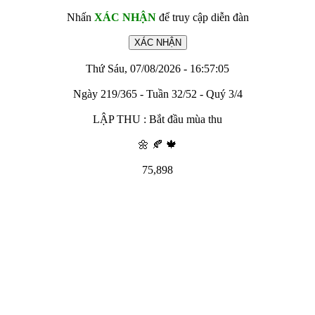
Nhấn
XÁC NHẬN
để truy cập diễn đàn
Thứ Sáu, 07/08/2026 - 16:57:05
Ngày 219/365 - Tuần 32/52 - Quý 3/4
LẬP THU : Bắt đầu mùa thu
🌼 🍂 🍁
75,898