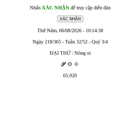
Nhấn
XÁC NHẬN
để truy cập diễn đàn
Thứ Năm, 06/08/2026 - 10:14:38
Ngày 218/365 - Tuần 32/52 - Quý 3/4
ĐẠI THỬ : Nóng oi
🌾 🌻 🌞
65,920