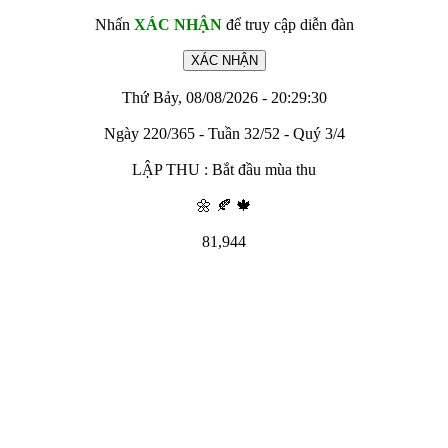
Nhấn
XÁC NHẬN
để truy cập diễn đàn
Thứ Bảy, 08/08/2026 - 20:29:30
Ngày 220/365 - Tuần 32/52 - Quý 3/4
LẬP THU : Bắt đầu mùa thu
🌼 🍂 🍁
81,944