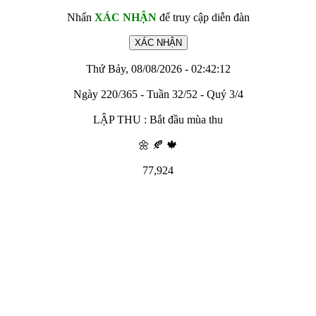
Nhấn
XÁC NHẬN
để truy cập diễn đàn
Thứ Bảy, 08/08/2026 - 02:42:12
Ngày 220/365 - Tuần 32/52 - Quý 3/4
LẬP THU : Bắt đầu mùa thu
🌼 🍂 🍁
77,924