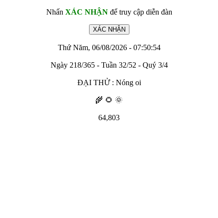
Nhấn
XÁC NHẬN
để truy cập diễn đàn
Thứ Năm, 06/08/2026 - 07:50:54
Ngày 218/365 - Tuần 32/52 - Quý 3/4
ĐẠI THỬ : Nóng oi
🌾 🌻 🌞
64,803