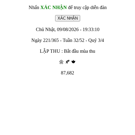
Nhấn
XÁC NHẬN
để truy cập diễn đàn
Chủ Nhật, 09/08/2026 - 19:33:10
Ngày 221/365 - Tuần 32/52 - Quý 3/4
LẬP THU : Bắt đầu mùa thu
🌼 🍂 🍁
87,682