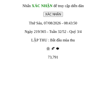
Nhấn
XÁC NHẬN
để truy cập diễn đàn
Thứ Sáu, 07/08/2026 - 08:43:50
Ngày 219/365 - Tuần 32/52 - Quý 3/4
LẬP THU : Bắt đầu mùa thu
🌼 🍂 🍁
73,791