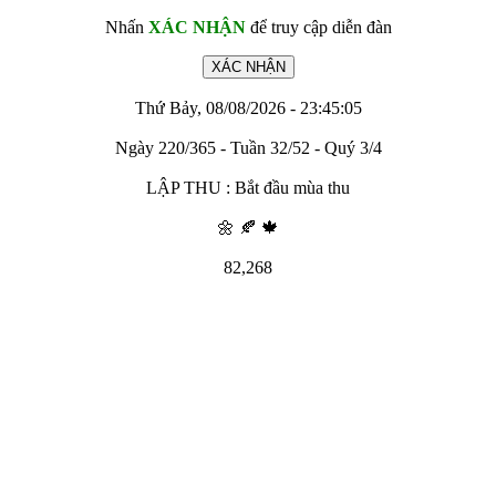
Nhấn
XÁC NHẬN
để truy cập diễn đàn
Thứ Bảy, 08/08/2026 - 23:45:05
Ngày 220/365 - Tuần 32/52 - Quý 3/4
LẬP THU : Bắt đầu mùa thu
🌼 🍂 🍁
82,268