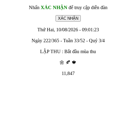
Nhấn
XÁC NHẬN
để truy cập diễn đàn
Thứ Hai, 10/08/2026 - 09:01:23
Ngày 222/365 - Tuần 33/52 - Quý 3/4
LẬP THU : Bắt đầu mùa thu
🌼 🍂 🍁
11,847