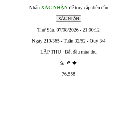
Nhấn
XÁC NHẬN
để truy cập diễn đàn
Thứ Sáu, 07/08/2026 - 21:00:12
Ngày 219/365 - Tuần 32/52 - Quý 3/4
LẬP THU : Bắt đầu mùa thu
🌼 🍂 🍁
76,558