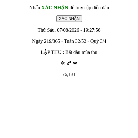
Nhấn
XÁC NHẬN
để truy cập diễn đàn
Thứ Sáu, 07/08/2026 - 19:27:56
Ngày 219/365 - Tuần 32/52 - Quý 3/4
LẬP THU : Bắt đầu mùa thu
🌼 🍂 🍁
76,131