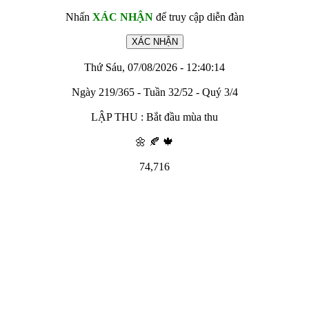
Nhấn
XÁC NHẬN
để truy cập diễn đàn
Thứ Sáu, 07/08/2026 - 12:40:14
Ngày 219/365 - Tuần 32/52 - Quý 3/4
LẬP THU : Bắt đầu mùa thu
🌼 🍂 🍁
74,716