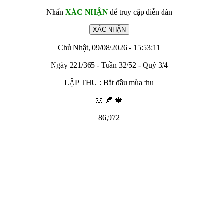
Nhấn
XÁC NHẬN
để truy cập diễn đàn
Chủ Nhật, 09/08/2026 - 15:53:11
Ngày 221/365 - Tuần 32/52 - Quý 3/4
LẬP THU : Bắt đầu mùa thu
🌼 🍂 🍁
86,972