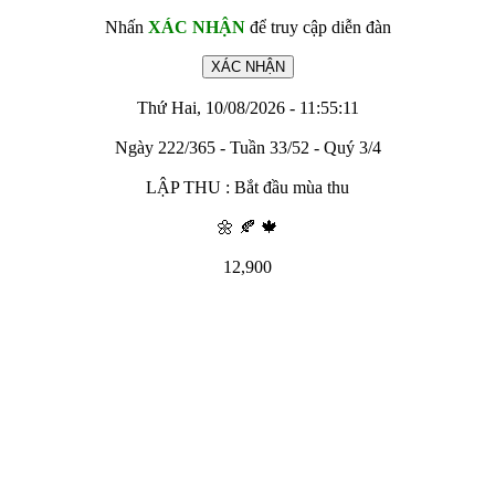
Nhấn
XÁC NHẬN
để truy cập diễn đàn
Thứ Hai, 10/08/2026 - 11:55:11
Ngày 222/365 - Tuần 33/52 - Quý 3/4
LẬP THU : Bắt đầu mùa thu
🌼 🍂 🍁
12,900