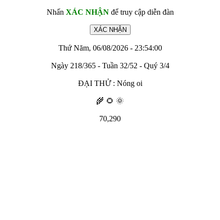
Nhấn
XÁC NHẬN
để truy cập diễn đàn
Thứ Năm, 06/08/2026 - 23:54:00
Ngày 218/365 - Tuần 32/52 - Quý 3/4
ĐẠI THỬ : Nóng oi
🌾 🌻 🌞
70,290