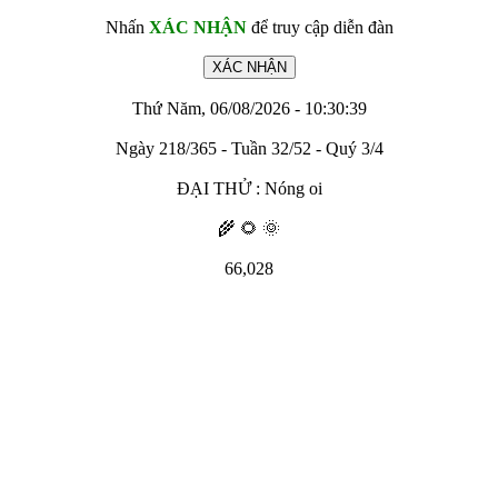
Nhấn
XÁC NHẬN
để truy cập diễn đàn
Thứ Năm, 06/08/2026 - 10:30:39
Ngày 218/365 - Tuần 32/52 - Quý 3/4
ĐẠI THỬ : Nóng oi
🌾 🌻 🌞
66,028