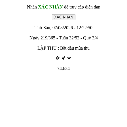
Nhấn
XÁC NHẬN
để truy cập diễn đàn
Thứ Sáu, 07/08/2026 - 12:22:50
Ngày 219/365 - Tuần 32/52 - Quý 3/4
LẬP THU : Bắt đầu mùa thu
🌼 🍂 🍁
74,624