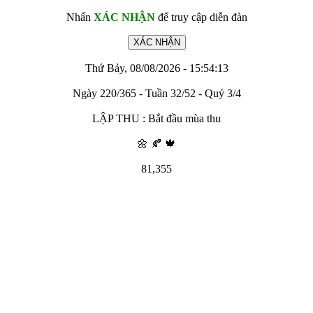
Nhấn
XÁC NHẬN
để truy cập diễn đàn
Thứ Bảy, 08/08/2026 - 15:54:13
Ngày 220/365 - Tuần 32/52 - Quý 3/4
LẬP THU : Bắt đầu mùa thu
🌼 🍂 🍁
81,355