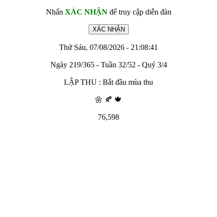
Nhấn
XÁC NHẬN
để truy cập diễn đàn
Thứ Sáu, 07/08/2026 - 21:08:41
Ngày 219/365 - Tuần 32/52 - Quý 3/4
LẬP THU : Bắt đầu mùa thu
🌼 🍂 🍁
76,598