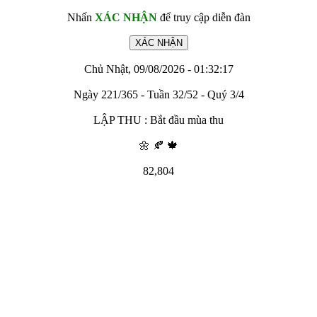
Nhấn
XÁC NHẬN
để truy cập diễn đàn
Chủ Nhật, 09/08/2026 - 01:32:17
Ngày 221/365 - Tuần 32/52 - Quý 3/4
LẬP THU : Bắt đầu mùa thu
🌼 🍂 🍁
82,804