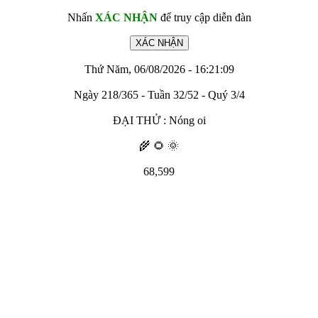
Nhấn
XÁC NHẬN
để truy cập diễn đàn
Thứ Năm, 06/08/2026 - 16:21:09
Ngày 218/365 - Tuần 32/52 - Quý 3/4
ĐẠI THỬ : Nóng oi
🌾 🌻 🌞
68,599