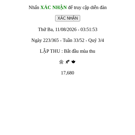
Nhấn
XÁC NHẬN
để truy cập diễn đàn
Thứ Ba, 11/08/2026 - 03:51:53
Ngày 223/365 - Tuần 33/52 - Quý 3/4
LẬP THU : Bắt đầu mùa thu
🌼 🍂 🍁
17,680