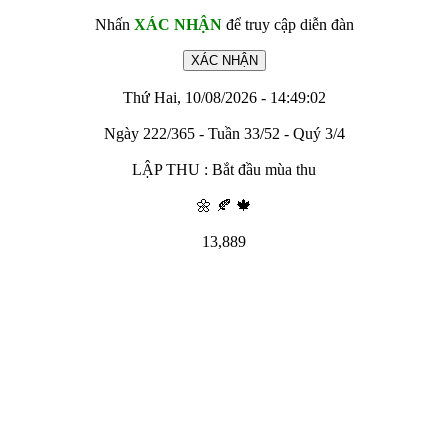
Nhấn
XÁC NHẬN
để truy cập diễn đàn
Thứ Hai, 10/08/2026 - 14:49:02
Ngày 222/365 - Tuần 33/52 - Quý 3/4
LẬP THU : Bắt đầu mùa thu
🌼 🍂 🍁
13,889