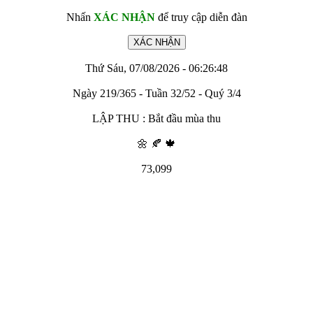
Nhấn
XÁC NHẬN
để truy cập diễn đàn
Thứ Sáu, 07/08/2026 - 06:26:48
Ngày 219/365 - Tuần 32/52 - Quý 3/4
LẬP THU : Bắt đầu mùa thu
🌼 🍂 🍁
73,099