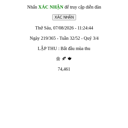
Nhấn
XÁC NHẬN
để truy cập diễn đàn
Thứ Sáu, 07/08/2026 - 11:24:44
Ngày 219/365 - Tuần 32/52 - Quý 3/4
LẬP THU : Bắt đầu mùa thu
🌼 🍂 🍁
74,461