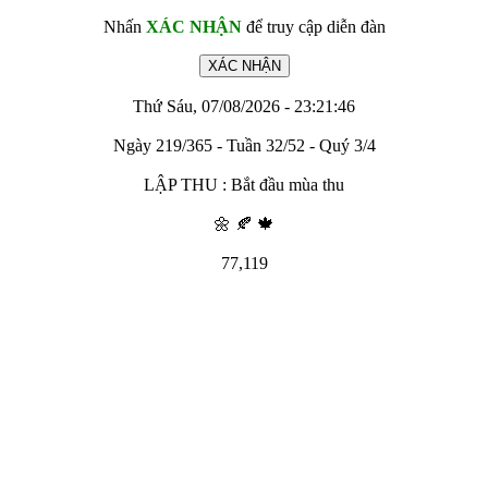
Nhấn
XÁC NHẬN
để truy cập diễn đàn
Thứ Sáu, 07/08/2026 - 23:21:46
Ngày 219/365 - Tuần 32/52 - Quý 3/4
LẬP THU : Bắt đầu mùa thu
🌼 🍂 🍁
77,119