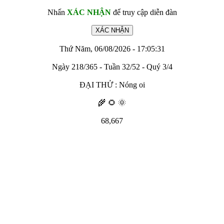
Nhấn
XÁC NHẬN
để truy cập diễn đàn
Thứ Năm, 06/08/2026 - 17:05:31
Ngày 218/365 - Tuần 32/52 - Quý 3/4
ĐẠI THỬ : Nóng oi
🌾 🌻 🌞
68,667