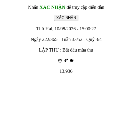
Nhấn
XÁC NHẬN
để truy cập diễn đàn
Thứ Hai, 10/08/2026 - 15:00:27
Ngày 222/365 - Tuần 33/52 - Quý 3/4
LẬP THU : Bắt đầu mùa thu
🌼 🍂 🍁
13,936