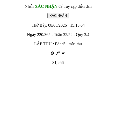
Nhấn
XÁC NHẬN
để truy cập diễn đàn
Thứ Bảy, 08/08/2026 - 15:15:04
Ngày 220/365 - Tuần 32/52 - Quý 3/4
LẬP THU : Bắt đầu mùa thu
🌼 🍂 🍁
81,266