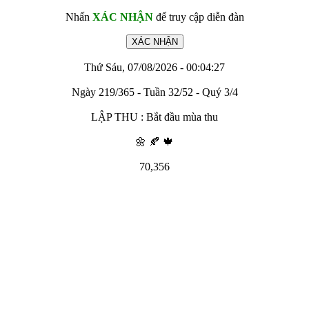
Nhấn
XÁC NHẬN
để truy cập diễn đàn
Thứ Sáu, 07/08/2026 - 00:04:27
Ngày 219/365 - Tuần 32/52 - Quý 3/4
LẬP THU : Bắt đầu mùa thu
🌼 🍂 🍁
70,356