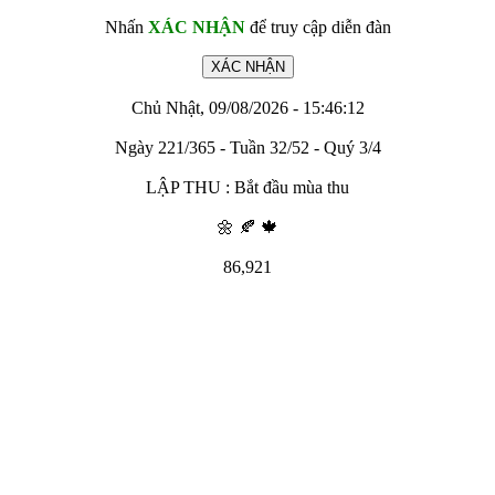
Nhấn
XÁC NHẬN
để truy cập diễn đàn
Chủ Nhật, 09/08/2026 - 15:46:12
Ngày 221/365 - Tuần 32/52 - Quý 3/4
LẬP THU : Bắt đầu mùa thu
🌼 🍂 🍁
86,921