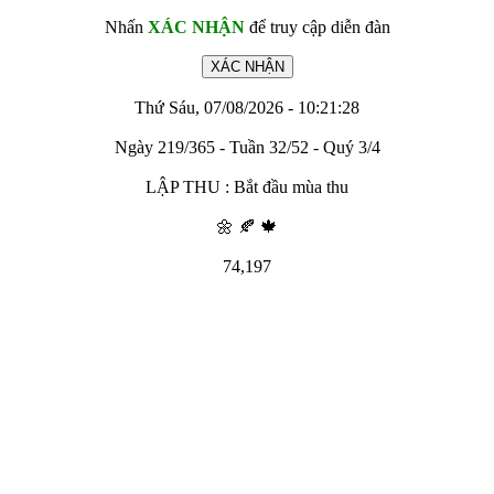
Nhấn
XÁC NHẬN
để truy cập diễn đàn
Thứ Sáu, 07/08/2026 - 10:21:28
Ngày 219/365 - Tuần 32/52 - Quý 3/4
LẬP THU : Bắt đầu mùa thu
🌼 🍂 🍁
74,197