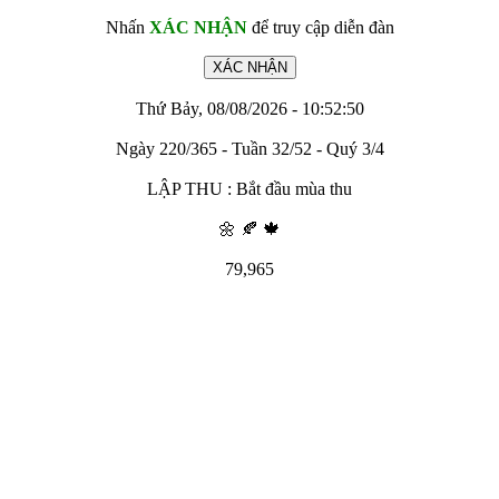
Nhấn
XÁC NHẬN
để truy cập diễn đàn
Thứ Bảy, 08/08/2026 - 10:52:50
Ngày 220/365 - Tuần 32/52 - Quý 3/4
LẬP THU : Bắt đầu mùa thu
🌼 🍂 🍁
79,965