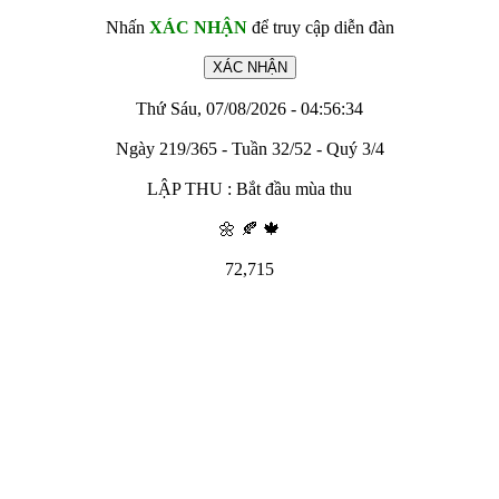
Nhấn
XÁC NHẬN
để truy cập diễn đàn
Thứ Sáu, 07/08/2026 - 04:56:34
Ngày 219/365 - Tuần 32/52 - Quý 3/4
LẬP THU : Bắt đầu mùa thu
🌼 🍂 🍁
72,715