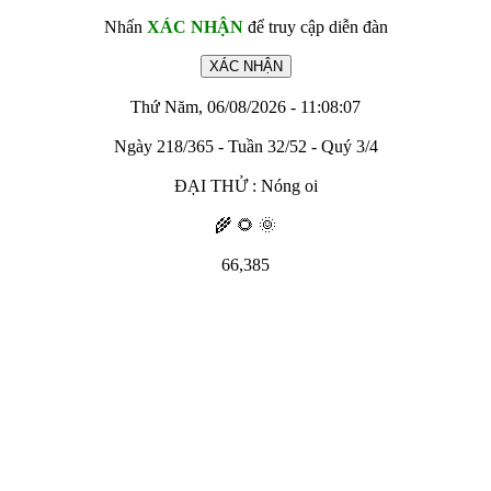
Nhấn
XÁC NHẬN
để truy cập diễn đàn
Thứ Năm, 06/08/2026 - 11:08:07
Ngày 218/365 - Tuần 32/52 - Quý 3/4
ĐẠI THỬ : Nóng oi
🌾 🌻 🌞
66,385