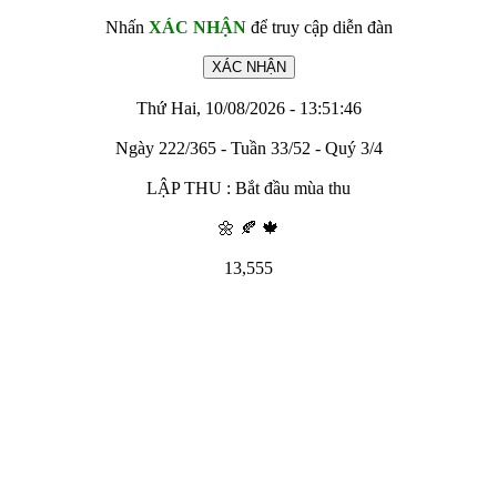
Nhấn
XÁC NHẬN
để truy cập diễn đàn
Thứ Hai, 10/08/2026 - 13:51:46
Ngày 222/365 - Tuần 33/52 - Quý 3/4
LẬP THU : Bắt đầu mùa thu
🌼 🍂 🍁
13,555