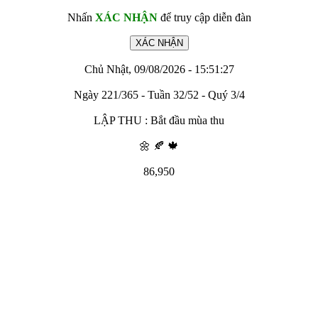
Nhấn
XÁC NHẬN
để truy cập diễn đàn
Chủ Nhật, 09/08/2026 - 15:51:27
Ngày 221/365 - Tuần 32/52 - Quý 3/4
LẬP THU : Bắt đầu mùa thu
🌼 🍂 🍁
86,950