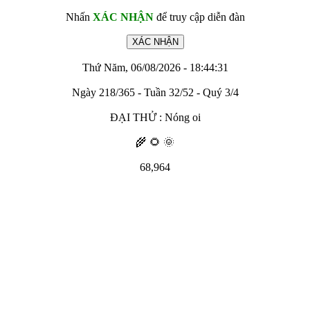
Nhấn
XÁC NHẬN
để truy cập diễn đàn
Thứ Năm, 06/08/2026 - 18:44:31
Ngày 218/365 - Tuần 32/52 - Quý 3/4
ĐẠI THỬ : Nóng oi
🌾 🌻 🌞
68,964