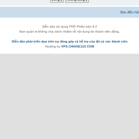
Ban điều hà
Diễn đàn sử dụng PHP Phiên bản 8.2
Ban quản trị không chịu trách nhiệm về nội dung do thành viên đăng.
Diễn đàn phát triển dựa trên sự đóng góp và hỗ trợ của tất cả các thành viên
Hosting by
VPS.CHIASE123.COM